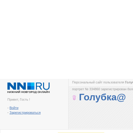
Персональный сайт пользователя
Гол
портрет № 334860 зарегистрирован боле
Голубка@
Привет, Гость !
-
Войти
-
Зарегистрироваться